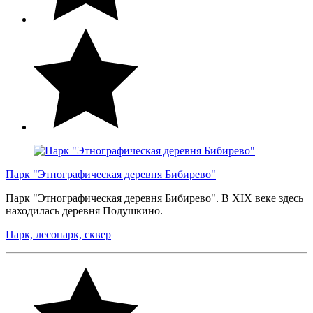
Парк "Этнографическая деревня Бибирево"
Парк "Этнографическая деревня Бибирево". В XIX веке здесь
находилась деревня Подушкино.
Парк, лесопарк, сквер