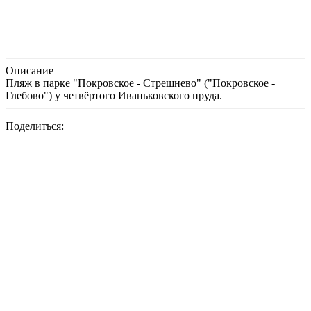
Описание
Пляж в парке "Покровское - Стрешнево" ("Покровское -
Глебово") у четвёртого Иваньковского пруда.
Поделиться: