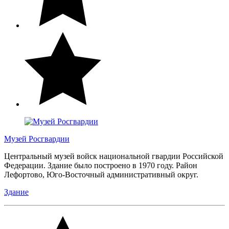
Музей Росгвардии
Центральный музей войск национальной гвардии Российской
Федерации. Здание было построено в 1970 году. Район
Лефортово, Юго-Восточный административный округ.
Здание