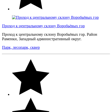
Проход к центральному склону Воробьёвых гор
Проход к центральному склону Воробьёвых гор. Район
Раменки, Западный административный округ.
Парк, лесопарк, сквер