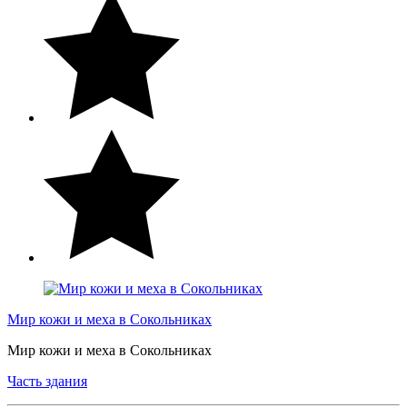
Мир кожи и меха в Сокольниках
Мир кожи и меха в Сокольниках
Часть здания