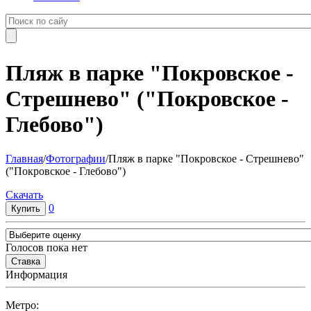
Пляж в парке "Покровское -
Стрешнево" ("Покровское -
Глебово")
Главная
/
Фотографии
/
Пляж в парке "Покровское - Стрешнево"
("Покровское - Глебово")
Cкачать
0
Голосов пока нет
Информация
Метро: