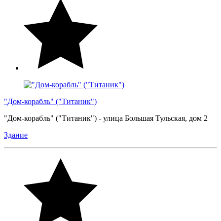
"Дом-корабль" ("Титаник")
"Дом-корабль" ("Титаник") - улица Большая Тульская, дом 2
Здание