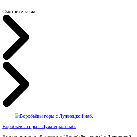
Смотрите также
Воробьёвы горы с Лужнецкой наб.
Вид на природный заказник "Воробьёвы горы" с Лужнецкой