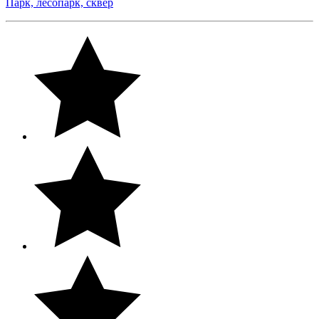
Парк, лесопарк, сквер