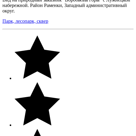
набережной. Район Раменки, Западный административный
округ.
Парк, лесопарк, сквер