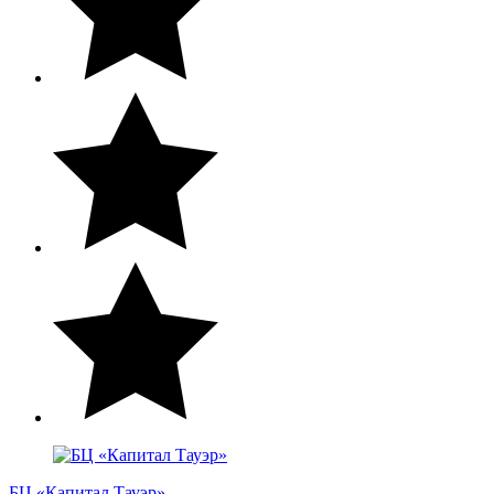
БЦ «Капитал Тауэр»