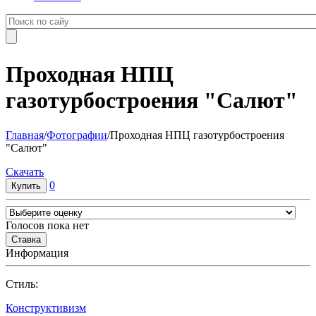
Проходная НПЦ
газотурбостроения "Салют"
Главная
/
Фотографии
/
Проходная НПЦ газотурбостроения
"Салют"
Cкачать
0
Голосов пока нет
Информация
Cтиль:
Конструктивизм