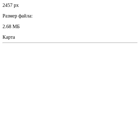
2457 px
Размер файла:
2.68 МБ
Карта