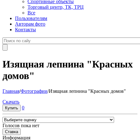
Спортивные объекты
Торговый центр, ТК, ТРЦ
Все
Пользователям
Авторам фото
Контакты
Изящная лепнина "Красных
домов"
Главная
/
Фотографии
/
Изящная лепнина "Красных домов"
Cкачать
0
Голосов пока нет
Информация