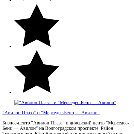
"Авилон Плаза" и "Мерседес-Бенц — Авилон"
Бизнес-центр "Авилон Плаза" и дилерский центр "Мерседес-
Бенц — Авилон" на Волгоградском проспекте. Район
Текстильщики, Юго-Восточный административный округ.