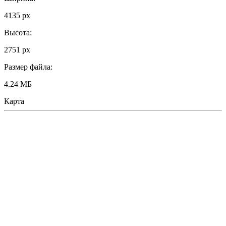
4135 px
Высота:
2751 px
Размер файла:
4.24 МБ
Карта