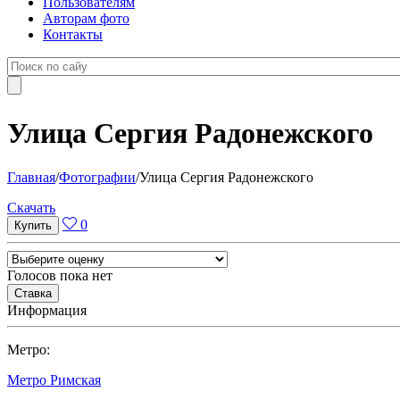
Пользователям
Авторам фото
Контакты
Улица Сергия Радонежского
Главная
/
Фотографии
/
Улица Сергия Радонежского
Cкачать
0
Голосов пока нет
Информация
Метро:
Метро Римская