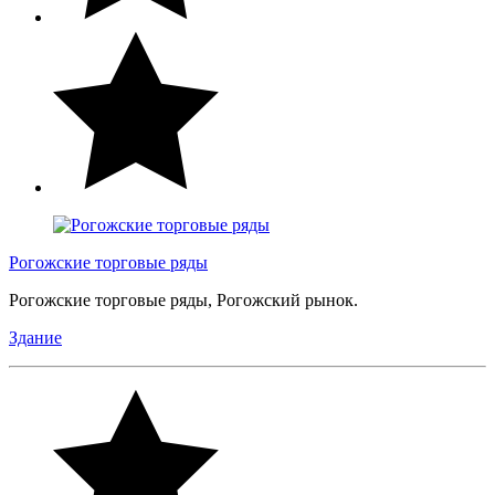
Рогожские торговые ряды
Рогожские торговые ряды, Рогожский рынок.
Здание