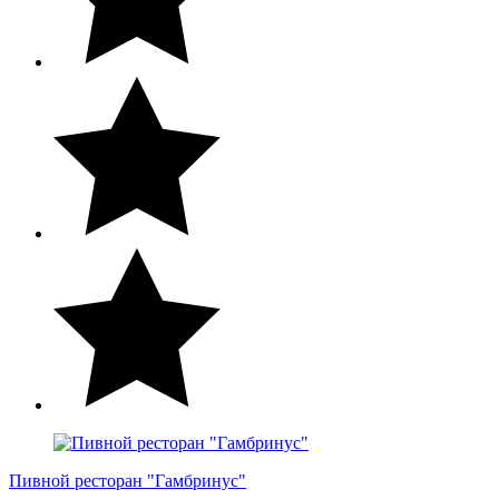
Пивной ресторан "Гамбринус"