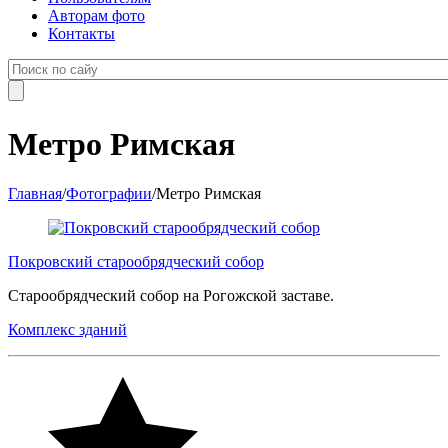
Авторам фото
Контакты
Метро Римская
Главная
/
Фотографии
/
Метро Римская
Покровский старообрядческий собор
Старообрядческий собор на Рогожской заставе.
Комплекс зданий