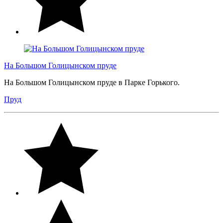
На Большом Голицынском пруде
На Большом Голицынском пруде в Парке Горького.
Пруд