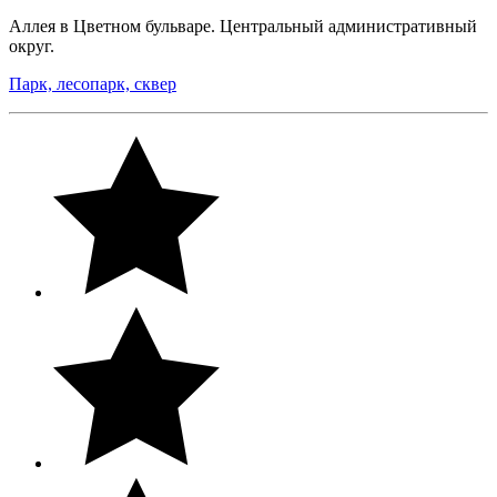
Аллея в Цветном бульваре. Центральный административный
округ.
Парк, лесопарк, сквер