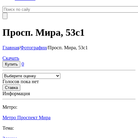
Просп. Мира, 53с1
Главная
/
Фотографии
/
Просп. Мира, 53с1
Cкачать
0
Голосов пока нет
Информация
Метро:
Метро Проспект Мира
Тема: