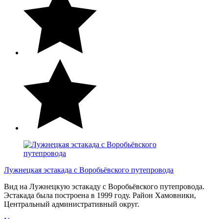
Лужнецкая эстакада с Воробьёвского путепровода
Вид на Лужнецкую эстакаду с Воробьёвского путепровода.
Эстакада была построена в 1999 году. Район Хамовники,
Центральный административный округ.