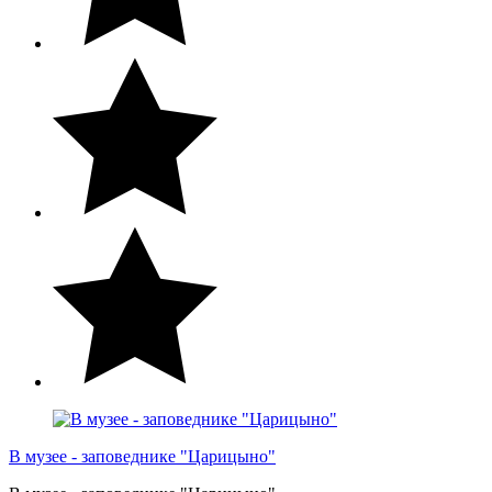
В музее - заповеднике "Царицыно"