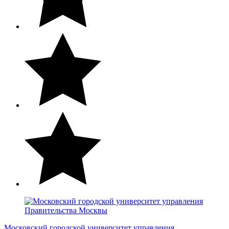
Московский городской университет управления