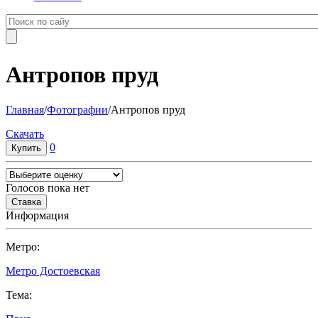
Антропов пруд
Главная
/
Фотографии
/
Антропов пруд
Cкачать
0
Голосов пока нет
Информация
Метро:
Метро Достоевская
Тема: