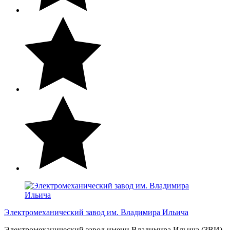
Электромеханический завод им. Владимира Ильича
Электромеханический завод имени Владимира Ильича (ЗВИ)