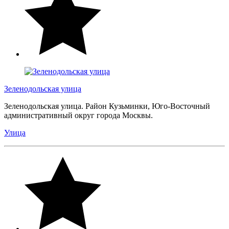
Зеленодольская улица
Зеленодольская улица. Район Кузьминки, Юго-Восточный
административный округ города Москвы.
Улица