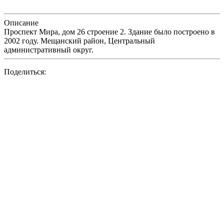
Описание
Проспект Мира, дом 26 строение 2. Здание было построено в
2002 году. Мещанский район, Центральный
административный округ.
Поделиться: