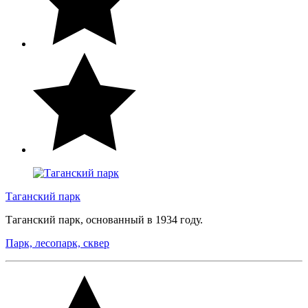
Таганский парк
Таганский парк, основанный в 1934 году.
Парк, лесопарк, сквер