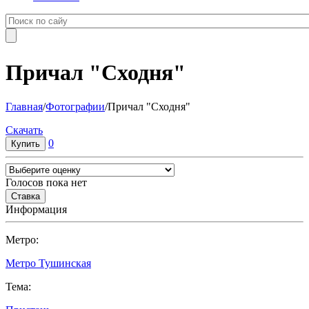
Причал "Сходня"
Главная
/
Фотографии
/
Причал "Сходня"
Cкачать
0
Голосов пока нет
Информация
Метро:
Метро Тушинская
Тема: