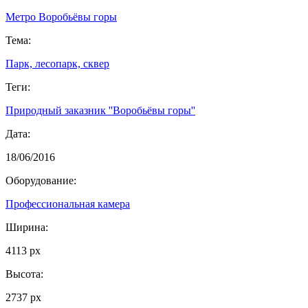
Метро Воробьёвы горы
Тема:
Парк, лесопарк, сквер
Теги:
Природный заказник ''Воробьёвы горы''
Дата:
18/06/2016
Оборудование:
Профессиональная камера
Ширина:
4113 px
Высота:
2737 px