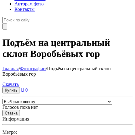
Авторам фото
Контакты
Подъём на центральный
склон Воробьёвых гор
Главная
/
Фотографии
/
Подъём на центральный склон
Воробьёвых гор
Cкачать
0
Голосов пока нет
Информация
Метро: