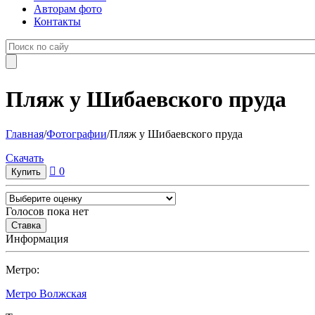
Авторам фото
Контакты
Пляж у Шибаевского пруда
Главная
/
Фотографии
/
Пляж у Шибаевского пруда
Cкачать
0
Голосов пока нет
Информация
Метро:
Метро Волжская