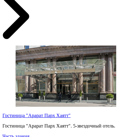
Гостиница "Арарат Парх Хаятт"
Гостиница "Арарат Парх Хаятт". 5-звездочный отель.
Часть здания