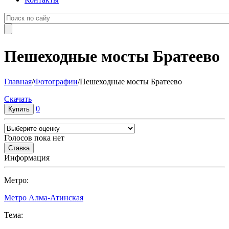
Пешеходные мосты Братеево
Главная
/
Фотографии
/
Пешеходные мосты Братеево
Cкачать
0
Голосов пока нет
Информация
Метро:
Метро Алма-Атинская
Тема: