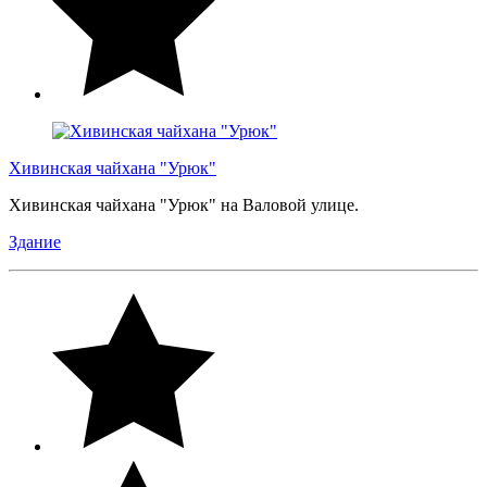
Хивинская чайхана "Урюк"
Хивинская чайхана "Урюк" на Валовой улице.
Здание