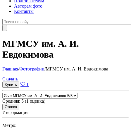
Пользователям
Авторам фото
Контакты
МГМСУ им. А. И.
Евдокимова
Главная
/
Фотографии
/
МГМСУ им. А. И. Евдокимова
Cкачать
1
Средняя:
5
(
1
оценка)
Информация
Метро: