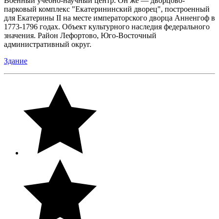
Военный учебно-научный центр. Он же — дворцово-
парковый комплекс "Екатерининский дворец", построенный
для Екатерины II на месте императорского дворца Анненгоф в
1773-1796 годах. Объект культурного наследия федерального
значения. Район Лефортово, Юго-Восточный
административный округ.
Здание