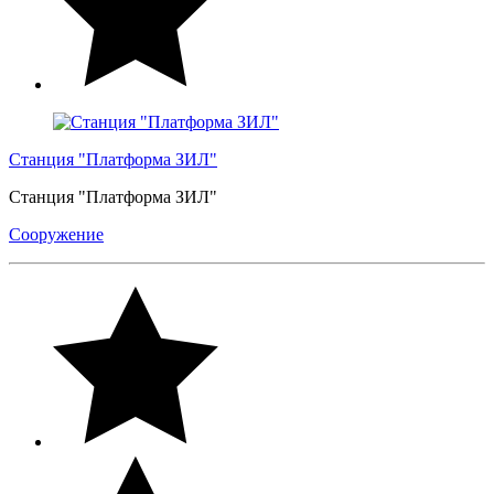
Станция "Платформа ЗИЛ"
Станция "Платформа ЗИЛ"
Сооружение