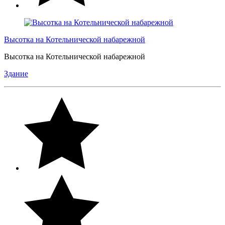
Высотка на Котельнической набарежной
Высотка на Котельнической набарежной
Здание