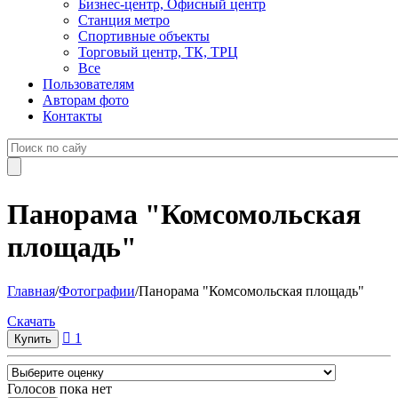
Бизнес-центр, Офисный центр
Станция метро
Спортивные объекты
Торговый центр, ТК, ТРЦ
Все
Пользователям
Авторам фото
Контакты
Панорама "Комсомольская
площадь"
Главная
/
Фотографии
/
Панорама "Комсомольская площадь"
Cкачать
1
Голосов пока нет