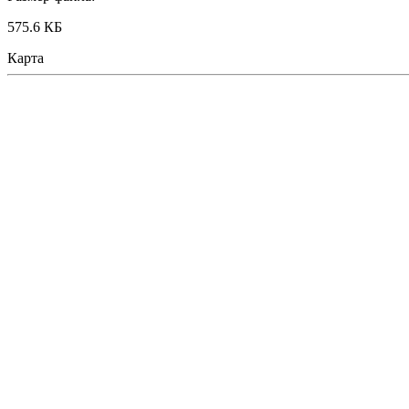
575.6 КБ
Карта