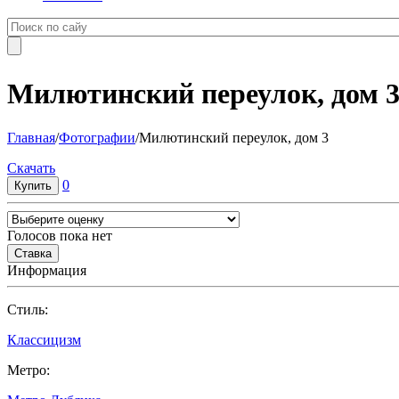
Милютинский переулок, дом 
Главная
/
Фотографии
/
Милютинский переулок, дом 3
Cкачать
0
Голосов пока нет
Информация
Cтиль:
Классицизм
Метро: