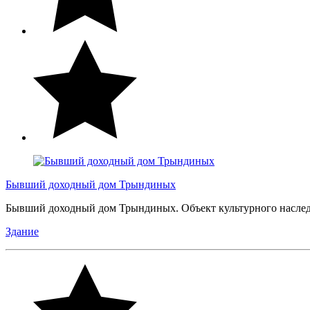
Бывший доходный дом Трындиных
Бывший доходный дом Трындиных. Объект культурного наслед
Здание