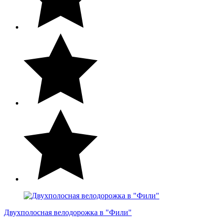
Двухполосная велодорожка в "Фили"