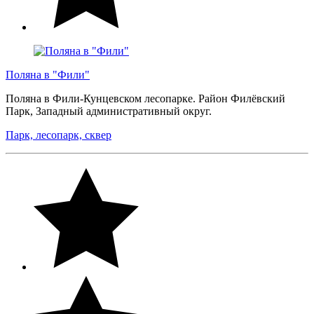
Поляна в "Фили"
Поляна в Фили-Кунцевском лесопарке. Район Филёвский
Парк, Западный административный округ.
Парк, лесопарк, сквер