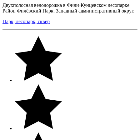
Двухполосная велодорожка в Фили-Кунцевском лесопарке.
Район Филёвский Парк, Западный административный округ.
Парк, лесопарк, сквер