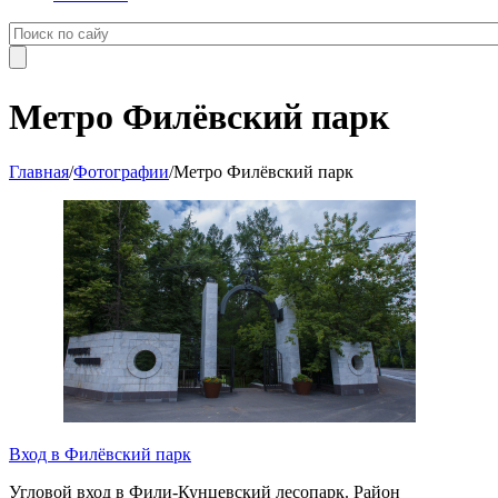
Метро Филёвский парк
Главная
/
Фотографии
/
Метро Филёвский парк
Вход в Филёвский парк
Угловой вход в Фили-Кунцевский лесопарк. Район