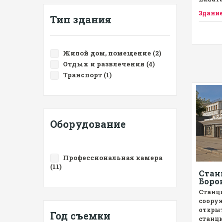
Здани
Тип здания
Жилой дом, помещение (2)
Отдых и развлечения (4)
Транспорт (1)
Оборудование
Профессиональная камера
(11)
Стан
Боро
Станци
соору
открыт
Год съемки
станц