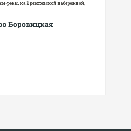
вы-реки, на Кремлевской набережной,
ро Боровицкая