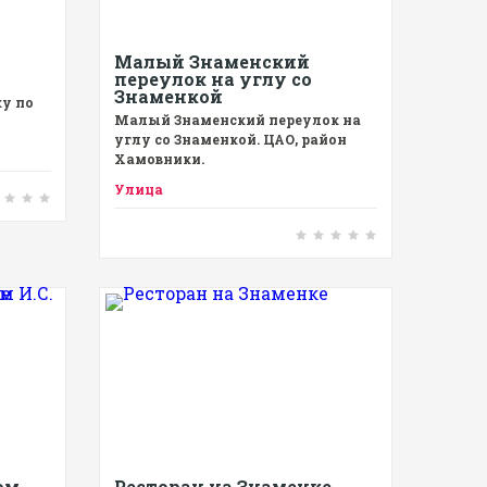
Малый Знаменский
переулок на углу со
Знаменкой
у по
Малый Знаменский переулок на
углу со Знаменкой. ЦАО, район
Хамовники.
Улица
ом
Ресторан на Знаменке