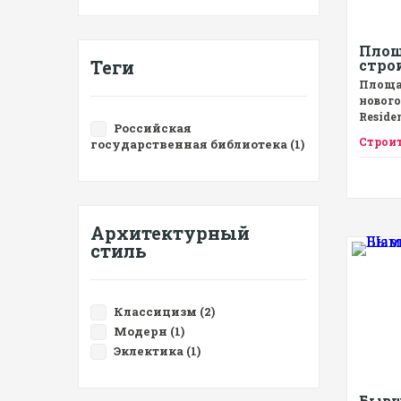
Площ
Теги
стро
Площа
нового
Reside
Российская
Строит
государственная библиотека (1)
Архитектурный
стиль
Классицизм (2)
Модерн (1)
Эклектика (1)
Бывш