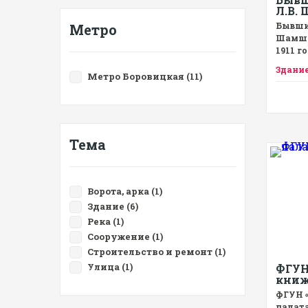
Л.В.
Бывши
Метро
Шамши
1911 г
Здани
Метро Боровицкая (11)
Тема
Ворота, арка (1)
Здание (6)
Река (1)
Сооружение (1)
Строительство и ремонт (1)
Улица (1)
ФГУН
книж
ФГУН 
палата