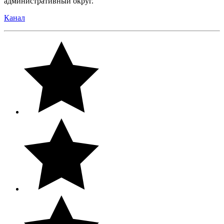
административный округ.
Канал