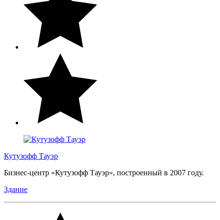
Кутузофф Тауэр
Бизнес-центр «Кутузофф Тауэр», построенный в 2007 году.
Здание