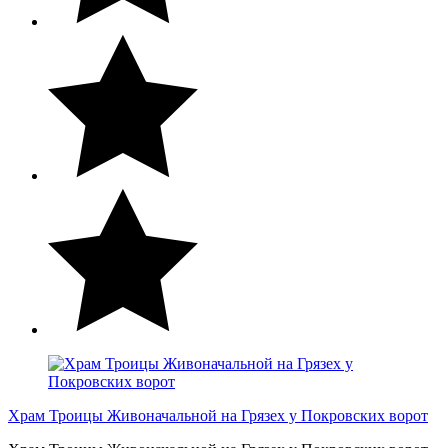
Храм Троицы Живоначальной на Грязех у Покровских ворот