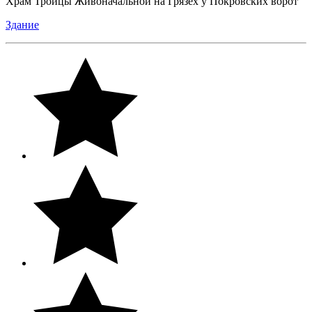
Храм Троицы Живоначальной на Грязех у Покровских ворот
Здание