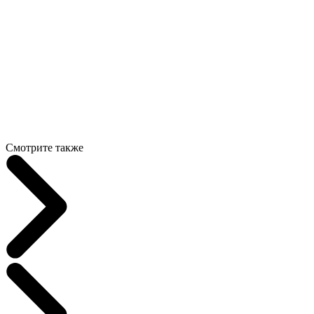
Смотрите также