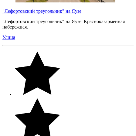
"Лефортовский треугольник" на Яузе
"Лефортовский треугольник" на Яузе. Красноказарменная
набережная.
Улица