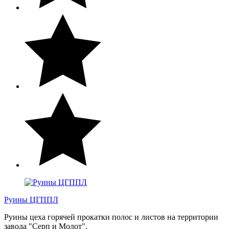
Руины ЦГППЛ
Руины цеха горячей прокатки полос и листов на территории
завода "Серп и Молот".