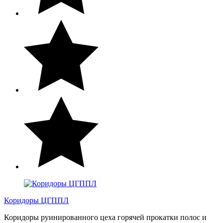
Коридоры ЦГППЛ
Коридоры руинированного цеха горячей прокатки полос и