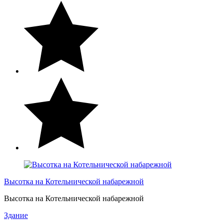
Высотка на Котельнической набарежной
Высотка на Котельнической набарежной
Здание