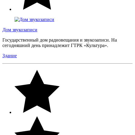
Дом звукозаписи
Государственный дом радиовещания и звукозаписи. На
сегодняшний день принадлежит ГТРК «Культура».
Здание