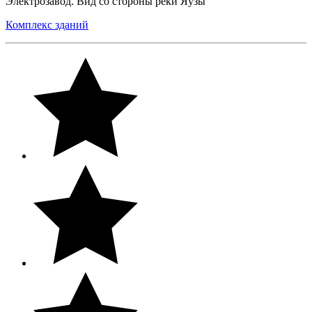
Электрозавод. Вид со стороны реки Яузы
Комплекс зданий