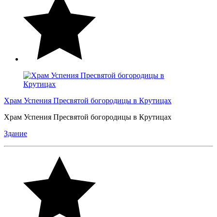
Храм Успения Пресвятой богородицы в Крутицах
Храм Успения Пресвятой богородицы в Крутицах
Здание