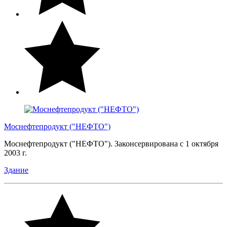
Моснефтепродукт ("НЕФТО")
Моснефтепродукт ("НЕФТО"). Законсервирована с 1 октября
2003 г.
Здание