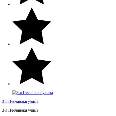
3-я Песчанакя улица
3-я Песчанакя улица