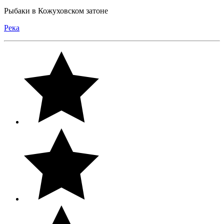
Рыбаки в Кожуховском затоне
Река