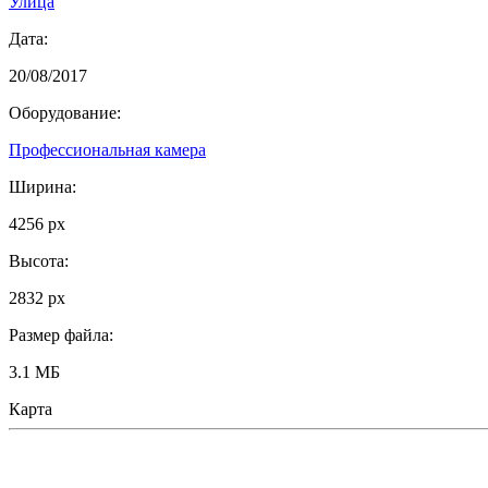
Улица
Дата:
20/08/2017
Оборудование:
Профессиональная камера
Ширина:
4256 px
Высота:
2832 px
Размер файла:
3.1 МБ
Карта