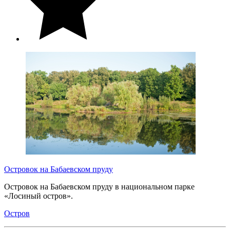
Островок на Бабаевском пруду
Островок на Бабаевском пруду в национальном парке
«Лосиный остров».
Остров