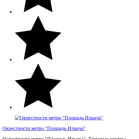
Окрестности метро "Площадь Ильича"
Окрестности метро "Площадь Ильича". Торговые центры