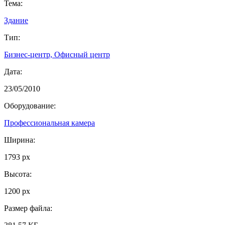
Тема:
Здание
Тип:
Бизнес-центр, Офисный центр
Дата:
23/05/2010
Оборудование:
Профессиональная камера
Ширина:
1793 px
Высота:
1200 px
Размер файла: