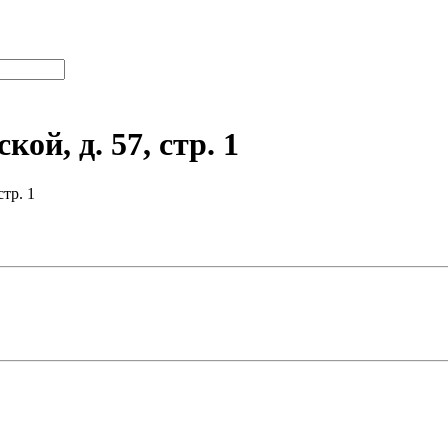
й, д. 57, стр. 1
тр. 1