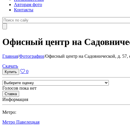
Авторам фото
Контакты
Офисный центр на Садовническо
Главная
/
Фотографии
/
Офисный центр на Садовнической, д. 57, с
Cкачать
0
Голосов пока нет
Информация
Метро:
Метро Павелецкая