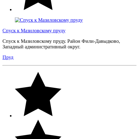
Спуск к Мазиловскому пруду
Спуск к Мазиловскому пруду. Район Фили-Давыдково,
Западный административный округ.
Пруд