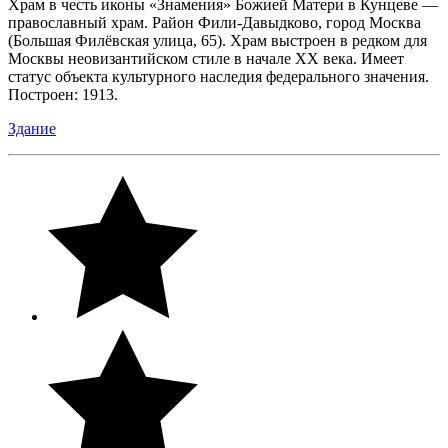
Храм в честь иконы «Знамения» Божией Матери в Кунцеве —
православный храм. Район Фили-Давыдково, город Москва
(Большая Филёвская улица, 65). Храм выстроен в редком для
Москвы неовизантийском стиле в начале XX века. Имеет
статус объекта культурного наследия федерального значения.
Построен: 1913.
Здание