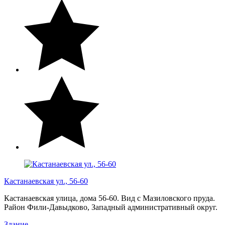
Кастанаевская ул., 56-60
Кастанаевская улица, дома 56-60. Вид с Мазиловского пруда.
Район Фили-Давыдково, Западный административный округ.
Здание