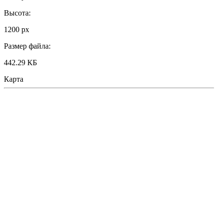
Высота:
1200 px
Размер файла:
442.29 КБ
Карта