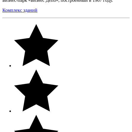
Бизнес-парк «Бизнес Депо», построенный в 1967 году.
Комплекс зданий