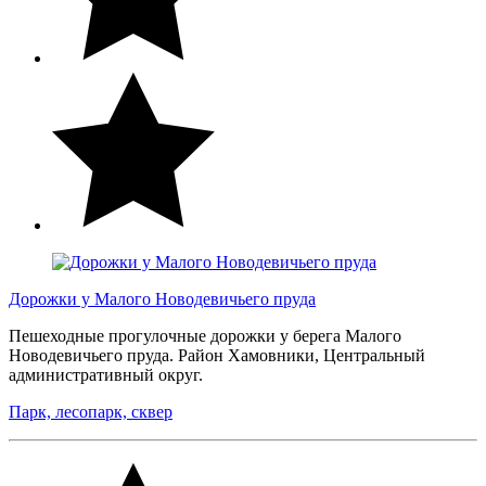
Дорожки у Малого Новодевичьего пруда
Пешеходные прогулочные дорожки у берега Малого
Новодевичьего пруда. Район Хамовники, Центральный
административный округ.
Парк, лесопарк, сквер