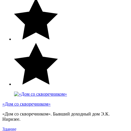
«Дом со скворечником»
«Дом со скворечником». Бывший доходный дом Э.К.
Нирнзее.
Здание