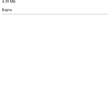
4.39 МБ
Карта