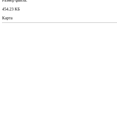
Размер файла:
454.23 КБ
Карта