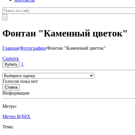
Фонтан "Каменный цветок"
Главная
/
Фотографии
/
Фонтан "Каменный цветок"
Cкачать
1
Голосов пока нет
Информация
Метро:
Метро ВДНХ
Тема: