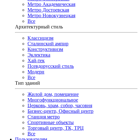
Метро Академическая
Метро Достоевская
Метро Новокузнецкая
Все
Архитектурный стиль
Классицизм
Сталинский ампир
Конструктивизм
Эклектика
Хай-тек
Псевдорусский стиль
Модерн
Все
Тип зданий
Жилой дом, помещение
Многофункциональное
Церковь, храм, собор, часовня
Бизнес-центр, Офисный центр
Станция метро
Спортивные объекты
Торговый центр, ТК, ТРЦ
Все
Пользователям