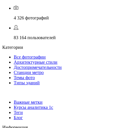
4 326
фотографий
83 164
пользователей
Категории
Все фотографии
Архитектурные стили
Достопримечательности
Станции метро
Темы фото
Типы зданий
Важные метки
Курсы аналитика 1с
Теги
Блог
Информация