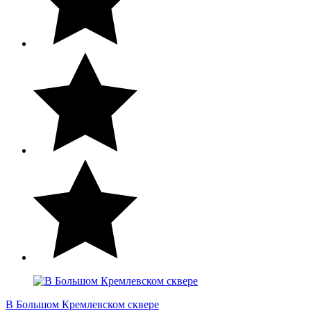
В Большом Кремлевском сквере