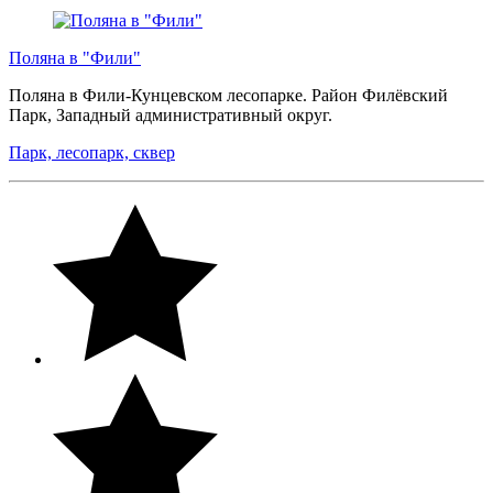
Поляна в "Фили"
Поляна в Фили-Кунцевском лесопарке. Район Филёвский
Парк, Западный административный округ.
Парк, лесопарк, сквер