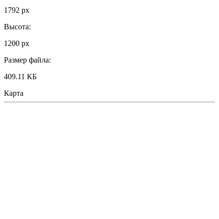
1792 px
Высота:
1200 px
Размер файла:
409.11 КБ
Карта