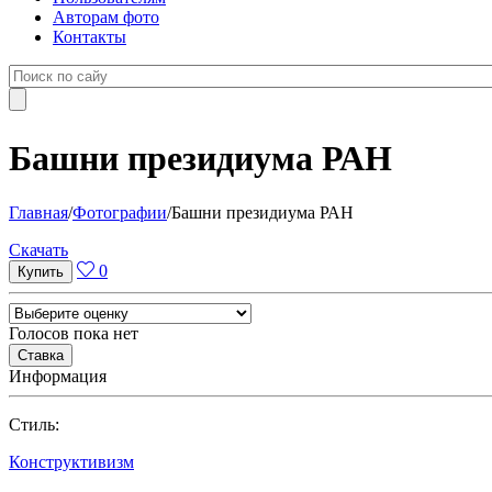
Авторам фото
Контакты
Башни президиума РАН
Главная
/
Фотографии
/
Башни президиума РАН
Cкачать
0
Голосов пока нет
Информация
Cтиль:
Конструктивизм