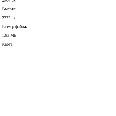
2964 px
Высота:
2232 px
Размер файла:
1.83 МБ
Карта