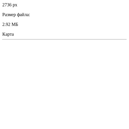
2736 px
Размер файла:
2.92 МБ
Карта