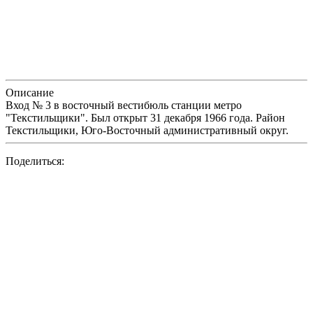
Описание
Вход № 3 в восточный вестибюль станции метро
"Текстильщики". Был открыт 31 декабря 1966 года. Район
Текстильщики, Юго-Восточный административный округ.
Поделиться: