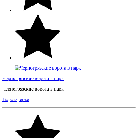
Черногрязские ворота в парк
Черногрязские ворота в парк
Ворота, арка