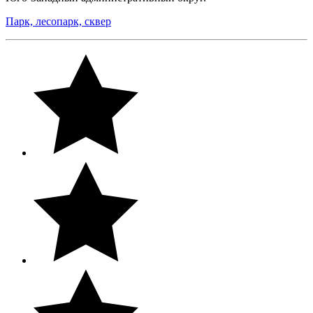
Парк, лесопарк, сквер