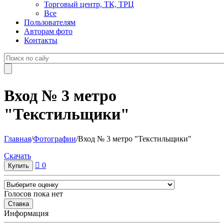
Торговый центр, ТК, ТРЦ
Все
Пользователям
Авторам фото
Контакты
Вход № 3 метро
"Текстильщики"
Главная
/
Фотографии
/
Вход № 3 метро "Текстильщики"
Cкачать
0
Голосов пока нет
Информация