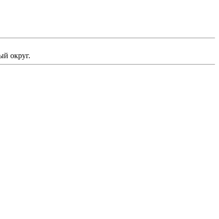
ый округ.