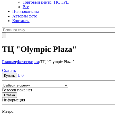
Торговый центр, ТК, ТРЦ
Все
Пользователям
Авторам фото
Контакты
ТЦ "Olympic Plaza"
Главная
/
Фотографии
/
ТЦ "Olympic Plaza"
Cкачать
0
Голосов пока нет
Информация
Метро: