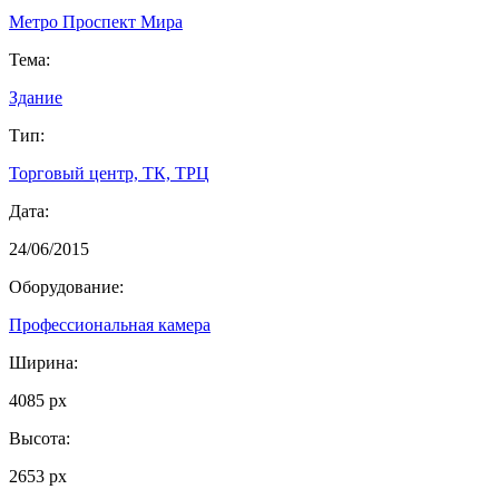
Метро Проспект Мира
Тема:
Здание
Тип:
Торговый центр, ТК, ТРЦ
Дата:
24/06/2015
Оборудование:
Профессиональная камера
Ширина:
4085 px
Высота:
2653 px