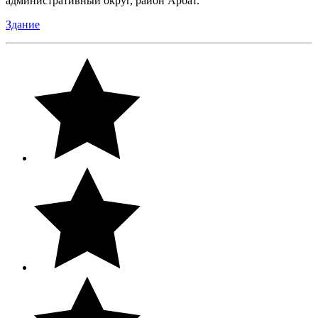
административный округ, район Арбат.
Здание