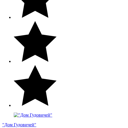
"Дом Гудовичей"