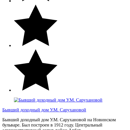
Бывший доходный дом У.М. Сарухановой
Бывший доходный дом У.М. Сарухановой на Новинском
бульваре. Был построен в 1912 году. Центральный