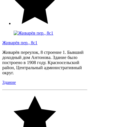
Живарёв пер., 8с1
Живарёв переулок, 8 строение 1. Бывший
доходный дом Антонова. Здание было
построено в 1908 году. Красносельский
район, Центральный административный
округ.
Здание