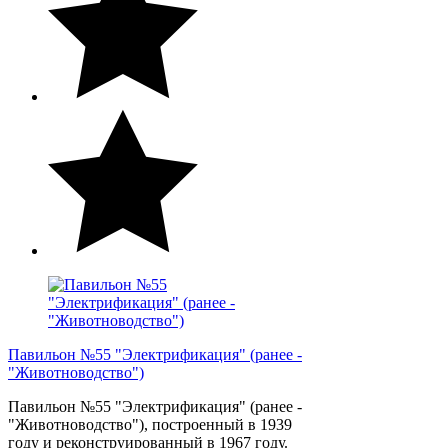
Павильон №55 "Электрификация" (ранее -
"Животноводство")
Павильон №55 "Электрификация" (ранее -
"Животноводство"), построенный в 1939
году и реконструированный в 1967 году.