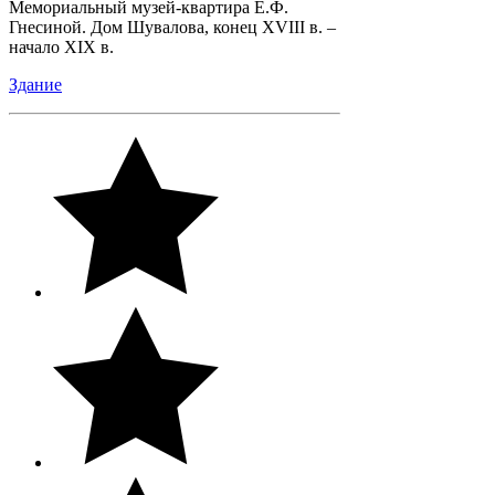
Мемориальный музей-квартира Е.Ф.
Гнесиной. Дом Шувалова, конец XVIII в. –
начало XIX в.
Здание