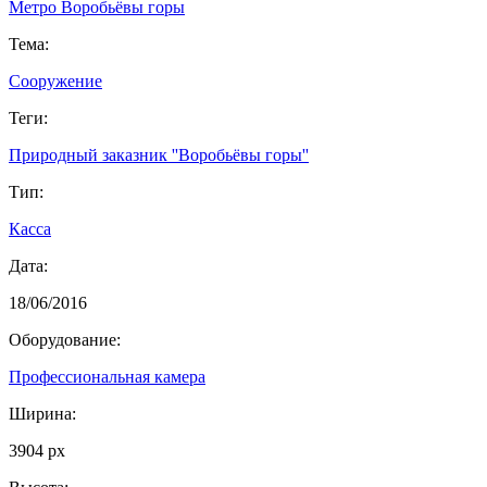
Метро Воробьёвы горы
Тема:
Сооружение
Теги:
Природный заказник ''Воробьёвы горы''
Тип:
Касса
Дата:
18/06/2016
Оборудование:
Профессиональная камера
Ширина:
3904 px