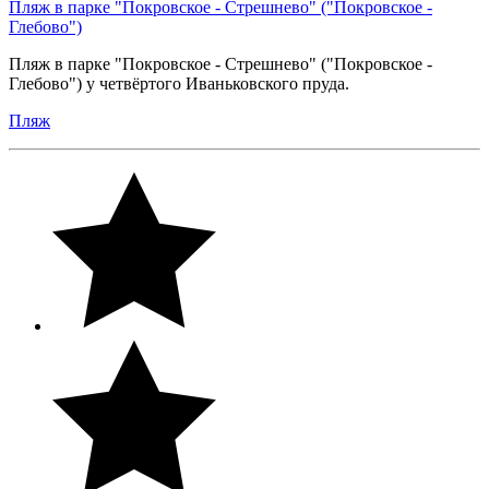
Пляж в парке "Покровское - Стрешнево" ("Покровское -
Глебово")
Пляж в парке "Покровское - Стрешнево" ("Покровское -
Глебово") у четвёртого Иваньковского пруда.
Пляж